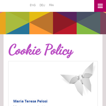
ENG
DEU
FRA
Cookie Policy
Maria Teresa Pelosi