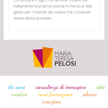
comunicare in ogni momento al Titolare del
trattamento la propria volontà in merito ai dati
gestiti per il tramite dei cookie che il browser
stesso abbia accettato.
chi sono
consulenza di immagine
idee
creative
corsi formazione
alcune
creazioni