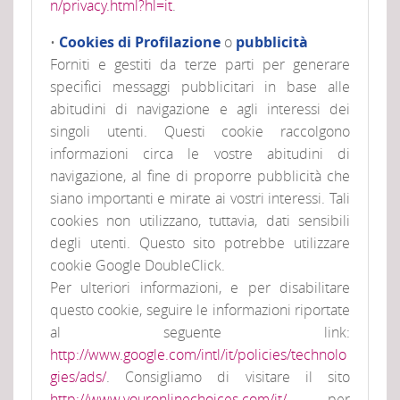
n/privacy.html?hl=it
.
•
Cookies di Profilazione
o
pubblicità
Forniti e gestiti da terze parti per generare
specifici messaggi pubblicitari in base alle
abitudini di navigazione e agli interessi dei
singoli utenti. Questi cookie raccolgono
informazioni circa le vostre abitudini di
navigazione, al fine di proporre pubblicità che
siano importanti e mirate ai vostri interessi. Tali
cookies non utilizzano, tuttavia, dati sensibili
degli utenti. Questo sito potrebbe utilizzare
cookie Google DoubleClick.
Per ulteriori informazioni, e per disabilitare
questo cookie, seguire le informazioni riportate
al seguente link:
http://www.google.com/intl/it/policies/technolo
gies/ads/
. Consigliamo di visitare il sito
http://www.youronlinechoices.com/it/
per