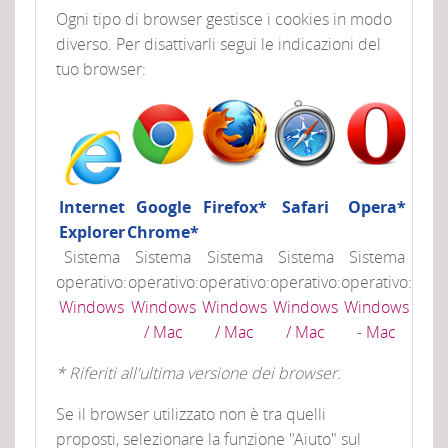
Ogni tipo di browser gestisce i cookies in modo
diverso. Per disattivarli segui le indicazioni del
tuo browser:
Internet
Google
Firefox*
Safari
Opera*
Explorer
Chrome*
Sistema
Sistema
Sistema
Sistema
Sistema
operativo:
operativo:
operativo:
operativo:
operativo:
Windows
Windows
Windows
Windows
Windows
/ Mac
/ Mac
/ Mac
-
Mac
* Riferiti all'ultima versione dei browser.
Se il browser utilizzato non è tra quelli
proposti, selezionare la funzione "Aiuto" sul