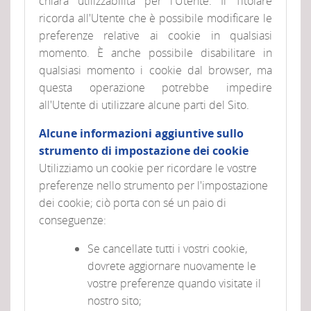
chiara utilizzabilità per l'Utente. Il Titolare
ricorda all'Utente che è possibile modificare le
preferenze relative ai cookie in qualsiasi
momento. È anche possibile disabilitare in
qualsiasi momento i cookie dal browser, ma
questa operazione potrebbe impedire
all'Utente di utilizzare alcune parti del Sito.
Alcune informazioni aggiuntive sullo
strumento di impostazione dei cookie
Utilizziamo un cookie per ricordare le vostre
preferenze nello strumento per l'impostazione
dei cookie; ciò porta con sé un paio di
conseguenze:
Se cancellate tutti i vostri cookie,
dovrete aggiornare nuovamente le
vostre preferenze quando visitate il
nostro sito;