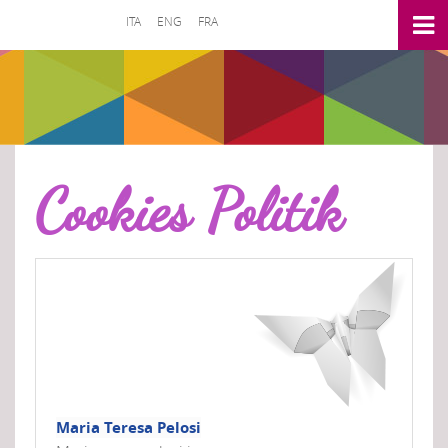
ITA
ENG
FRA
Cookies Politik
Maria Teresa Pelosi