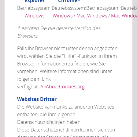
Explorer
Chrome*
Betriebssystem:
Betriebssystem:
Betriebssystem:
Betrieb
Windows
Windows / Mac
Windows / Mac
Window
* eachten Sie die neueste Version des
Browsers.
Falls Ihr Browser nicht unter denen angeboten
wird, wählen Sie die "Hilfe" -Funktion in Ihrem
Browser Informationen zu finden, wie Sie
vorgehen. Weitere Informationen sind unter
folgendem Link
verfügbar:
AllAboutCookies.org
.
Websites Dritter
Die Website kann Links zu anderen Websites
enthalten, die ihre eigenen
Datenschutzrichtlinien haben.
Diese Datenschutzrichtlinien können sich von